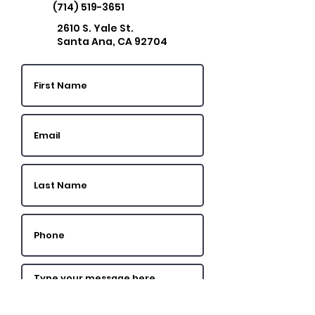
(714) 519-3651
2610 S. Yale St.
Santa Ana, CA 92704